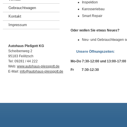
Inspektion
Gebrauchtwagen
Karosseriebau
Smart Repair
Kontakt
Impressum
Oder wollen Sie etwas Neues?
Neu- und Gebrauchtwagen s
Autohaus Pleßgott KG
Scheibenweg 2
Unsere Öffnungszeiten:
95183 Feilitzsch
Tel: 09281 / 44 222
Mo-Do 7:30-12:00 und 13:00-17:00
Web:
www.autohaus-plessgott.de
Fr 7:30-12:30
E-Mail:
info@autohaus-plessgott.de