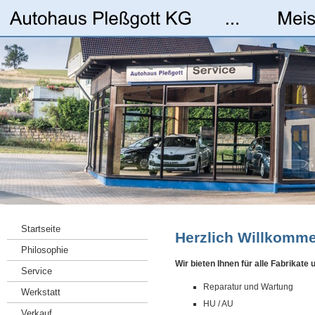
Startseite
Herzlich Willkomme
Philosophie
Wir bieten Ihnen für alle Fabrikate u
Service
Reparatur und Wartung
Werkstatt
HU / AU
Verkauf